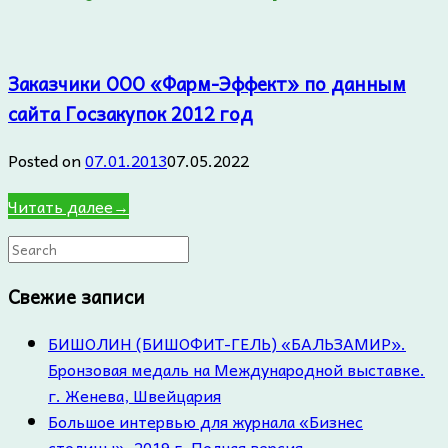
Заказчики ООО «Фарм-Эффект» по данным
сайта Госзакупок 2012 год
Posted on
07.01.2013
07.05.2022
Читать далее
→
Search
for:
Свежие записи
БИШОЛИН (БИШОФИТ-ГЕЛЬ) «БАЛЬЗАМИР».
Бронзовая медаль на Международной выставке.
г. Женева, Швейцария
Большое интервью для журнала «Бизнес
столицы». 2019 г. Полная версия